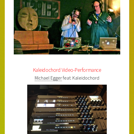
Kaleidochord Video-Performance
Michael Egger
feat. Kaleidochord