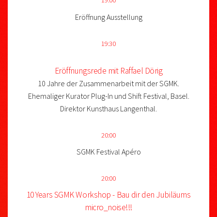
19:00
Eröffnung Ausstellung
19:30
Eröffnungsrede mit Raffael Dörig
10 Jahre der Zusammenarbeit mit der SGMK.
Ehemaliger Kurator Plug-In und Shift Festival, Basel.
Direktor Kunsthaus Langenthal.
20:00
SGMK Festival Apéro
20:00
10 Years SGMK Workshop - Bau dir den Jubiläums
micro_noise!!!