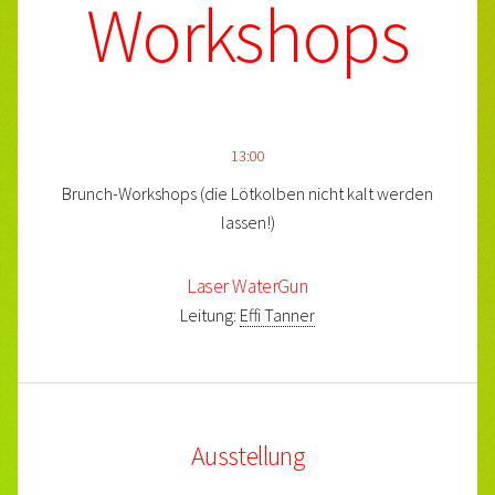
Workshops
13:00
Brunch-Workshops (die Lötkolben nicht kalt werden
lassen!)
Laser WaterGun
Leitung:
Effi Tanner
Ausstellung