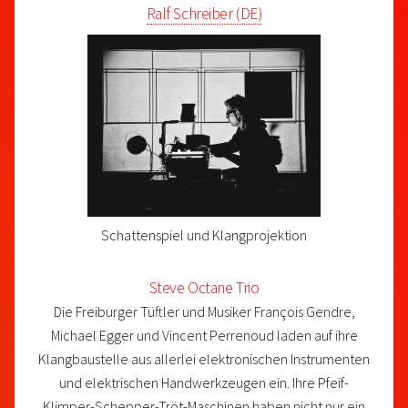
Ralf Schreiber (DE)
Schattenspiel und Klangprojektion
Steve Octane Trio
Die Freiburger Tüftler und Musiker François Gendre,
Michael Egger und Vincent Perrenoud laden auf ihre
Klangbaustelle aus allerlei elektronischen Instrumenten
und elektrischen Handwerkzeugen ein. Ihre Pfeif-
Klimper-Schepper-Tröt-Maschinen haben nicht nur ein