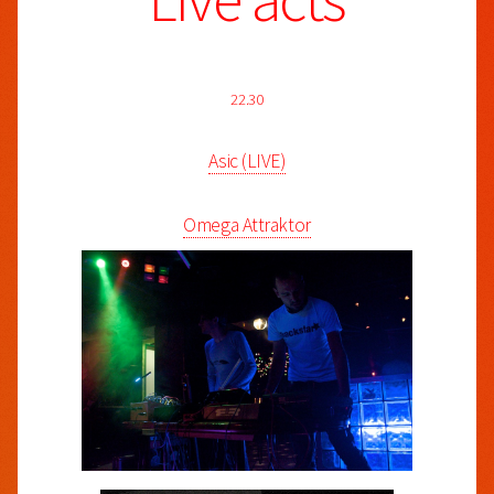
22.30
Asic (LIVE)
Omega Attraktor