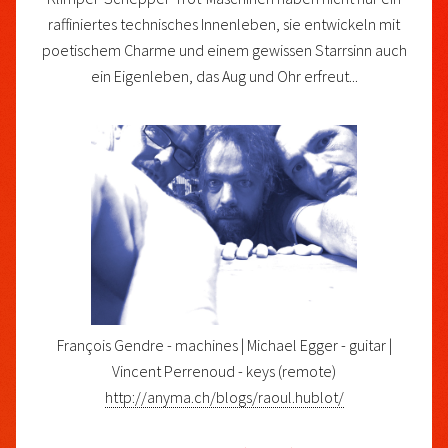
raffiniertes technisches Innenleben, sie entwickeln mit
poetischem Charme und einem gewissen Starrsinn auch
ein Eigenleben, das Aug und Ohr erfreut...
François Gendre - machines | Michael Egger - guitar |
Vincent Perrenoud - keys (remote)
http://anyma.ch/blogs/raoul.hublot/