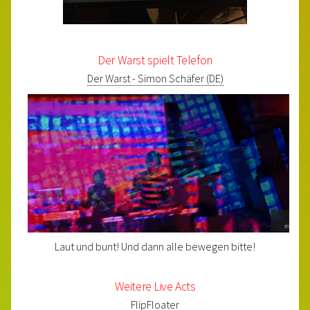
Der Warst spielt Telefon
Der Warst - Simon Schäfer (DE)
Laut und bunt! Und dann alle bewegen bitte!
Weitere Live Acts
FlipFloater