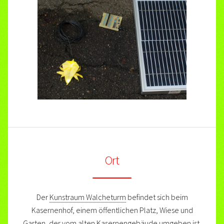
Ort
Der
Kunstraum Walcheturm
befindet sich beim
Kasernenhof, einem öffentlichen Platz, Wiese und
Garten, der vom alten Kasernengebäude umgeben ist.