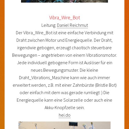
Vibra_Wire_Bot
Leitung:
Daniel Reichmut
Der Vibra_Wire_Bot ist eine einfache Verbindung mit
Draht zwischen Motor und Energiequelle. Der Draht,
irgendwie gebogen, erzeugt chaotisch steuerbare
Bewegungen – angetrieben von einem Vibrationsmotor.
Jede individuell gebogene Form ist Auslöser für ein
neues Bewegungsmuster. Die kleine
Draht_Vibrations_Maschine kann wie auch immer
erweitert werden, z.B. mit einer Zahnbürste (Bristle Bot)
oder einfach mit dem was gerade rumliegt :) Die
Energiequelle kann eine Solarzelle oder auch eine
Akku-Knopfzelle sein.
hei.do