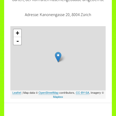
Adresse: Kanonengasse 20, 8004 Zürich
+
-
Leaflet
| Map data ©
OpenStreetMap
contributors,
CC-BY-SA
, Imagery ©
Mapbox