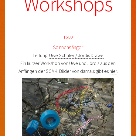
Workshops
16:00
Sonnensänger
Leitung:
Uwe Schüler / Jördis Drawe
Ein kurzer Workshop von Uwe und Jördis aus den
Anfängen der SGMK. Bilder von damals gibt es
hier
.