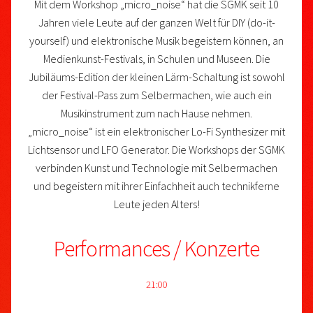
Mit dem Workshop „micro_noise“ hat die SGMK seit 10
Jahren viele Leute auf der ganzen Welt für DIY (do-it-
yourself) und elektronische Musik begeistern können, an
Medienkunst-Festivals, in Schulen und Museen. Die
Jubiläums-Edition der kleinen Lärm-Schaltung ist sowohl
der Festival-Pass zum Selbermachen, wie auch ein
Musikinstrument zum nach Hause nehmen.
„micro_noise“ ist ein elektronischer Lo-Fi Synthesizer mit
Lichtsensor und LFO Generator. Die Workshops der SGMK
verbinden Kunst und Technologie mit Selbermachen
und begeistern mit ihrer Einfachheit auch technikferne
Leute jeden Alters!
Performances / Konzerte
21:00