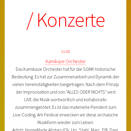
/ Konzerte
21:00
Kamikaze Orchester
Das Kamikaze Orchester hat für die SGMK historische
Bedeutung. Es hat zur Zusammenarbeit und Dynamik der
vielen Vereinstätigkeiten beigetragen. Nach dem Prinzip
der Improvisation und von "ALLES ODER NICHTS" wird
LIVE die Musik wortwörtlich und kollaborativ
zusammengelötet. Es ist das materielle Pendent zum
Live-Coding. Am Festival erwecken wir diese archaische
Musikform wieder zum Leben.
Artists: HomeMade Allstars (Oli, Urs, Stahl, Marc, Effi, Dani,